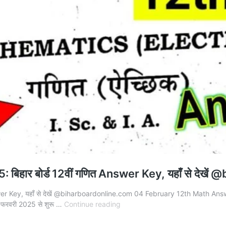
हार बोर्ड 12वीं गणित Answer Key, यहाँ से देखे
y, यहाँ से देखें @biharboardonline.com 04 February 12th Math Answer key 2025
04
षा 1 फरवरी 2025 से शुरू …
Continue reading
February
12th