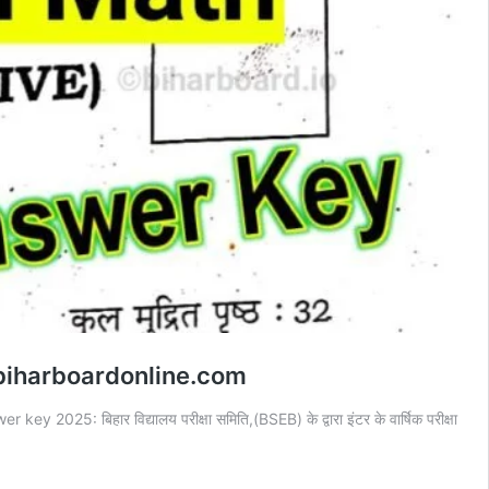
ं @biharboardonline.com
: बिहार विद्यालय परीक्षा समिति,(BSEB) के द्वारा इंटर के वार्षिक परीक्षा