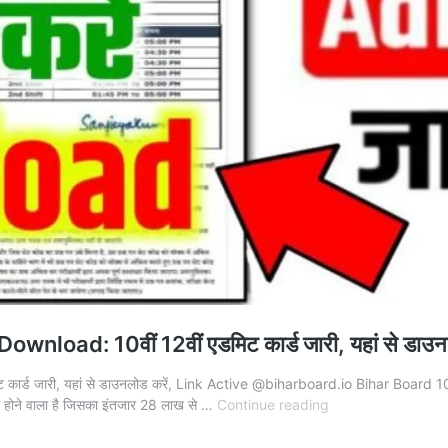
oad: 10वीं 12वीं एडमिट कार्ड जारी, यहां से डा
र्ड जारी, यहां से डाउनलोड करें, Link Active @biharboard.io Bihar Board 1
Bihar
जारी होने वाला है जिसका इंतजार 28 लाख से …
Continue reading
Board
10th