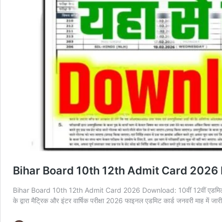
Bihar Board 10th 12th Admit Card 2026 Downl
Bihar Board 10th 12th Admit Card 2026 Download: 10वीं 12वीं एडमिट का
के द्वारा मैट्रिक और इंटर वार्षिक परीक्षा 2026 फाइनल एडमिट कार्ड जनवरी माह में 