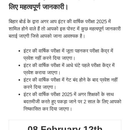
लिए महत्वपूर्ण जानकारी।
बिहार बोर्ड के द्वारा अगर आप इंटर की वार्षिक परीक्षा 2025 में
शामिल होने वाले हैं तो आपको इस पोस्ट में कुछ महत्वपूर्ण जानकारी
बताई जाएगी जिसे आपको जाना आवश्यक है।
इंटर की वार्षिक परीक्षा में जूता पहनकर परीक्षा केंद्र में
प्रवेश नहीं करने दिया जाएगा।
इंटर की वार्षिक परीक्षा में आधे घंटे पहले परीक्षा केंद्र में
प्रवेश कराया जाएगा।
इंटर की वार्षिक परीक्षा में गेट बंद होने के बाद प्रवेश नहीं
करने दिया जाएगा।
इंटर की वार्षिक परीक्षा 2025 में अगर शिक्षकों के साथ
बदतमीजी करते हुए पकड़ा जाने पर 2 साल के लिए आपको
निष्कासित कर दिया जाएगा।
08 February 12th