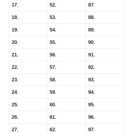
17.
52.
87.
18.
53.
88.
19.
54.
89.
20.
55.
90.
21.
56.
91.
22.
57.
92.
23.
58.
93.
24.
59.
94.
25.
60.
95.
26.
61.
96.
27.
62.
97.