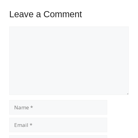
Leave a Comment
Comment
Name
Email