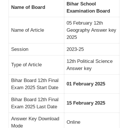
Bihar School
Name of Board
Examination Board
05 February 12th
Name of Article
Geography Answer key
2025
Session
2023-25
12th Political Science
Type of Article
Answer key
Bihar Board 12th Final
01 February 2025
Exam 2025 Start Date
Bihar Board 12th Final
15 February 2025
Exam 2025 Last Date
Answer Key Download
Online
Mode