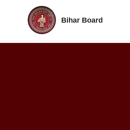
Skip
to
content
Bihar Board