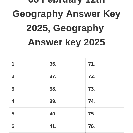
Geography Answer Key
2025, Geography
Answer key 2025
1.
36.
71.
2.
37.
72.
3.
38.
73.
4.
39.
74.
5.
40.
75.
6.
41.
76.