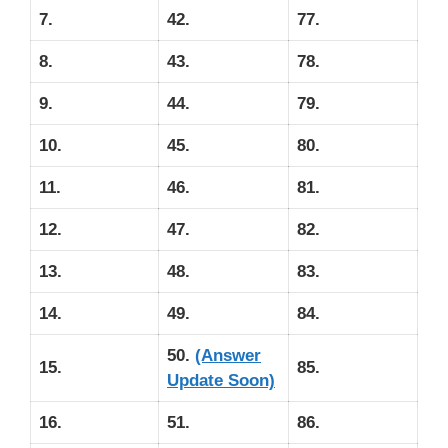
7.
42.
77.
8.
43.
78.
9.
44.
79.
10.
45.
80.
11.
46.
81.
12.
47.
82.
13.
48.
83.
14.
49.
84.
50.
(Answer
15.
85.
Update Soon)
16.
51.
86.