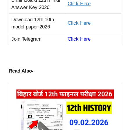
Bihar Board 12th Hindi
Click Here
Answer Key 2026
Download 12th 10th
Click Here
model paper 2026
Join Telegram
Click Here
Read Also-