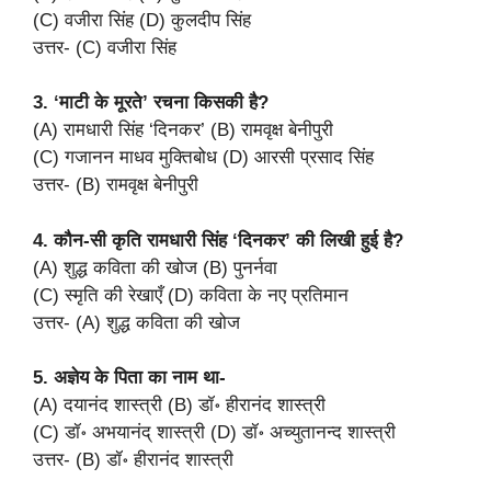
(C) वजीरा सिंह (D) कुलदीप सिंह
उत्तर- (C) वजीरा सिंह
3. ‘माटी के मूरते’ रचना किसकी है?
(A) रामधारी सिंह ‘दिनकर’ (B) रामवृक्ष बेनीपुरी
(C) गजानन माधव मुक्तिबोध (D) आरसी प्रसाद सिंह
उत्तर- (B) रामवृक्ष बेनीपुरी
4. कौन-सी कृति रामधारी सिंह ‘दिनकर’ की लिखी हुई है?
(A) शुद्ध कविता की खोज (B) पुनर्नवा
(C) स्मृति की रेखाएँ (D) कविता के नए प्रतिमान
उत्तर- (A) शुद्ध कविता की खोज
5. अज्ञेय के पिता का नाम था-
(A) दयानंद शास्त्री (B) डॉ॰ हीरानंद शास्त्री
(C) डॉ॰ अभयानंद् शास्त्री (D) डॉ॰ अच्युतानन्द शास्त्री
उत्तर- (B) डॉ॰ हीरानंद शास्त्री