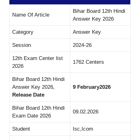
Bihar Board 12th Hindi
Name Of Article
Answer Key 2026
Category
Answer Key
Session
2024-26
12th Exam Center list
1762 Centers
2026
Bihar Board 12th Hindi
Answer Key 2026,
9 February2026
Release Date
Bihar Board 12th Hindi
09.02.2026
Exam Date 2026
Student
Isc,Icom