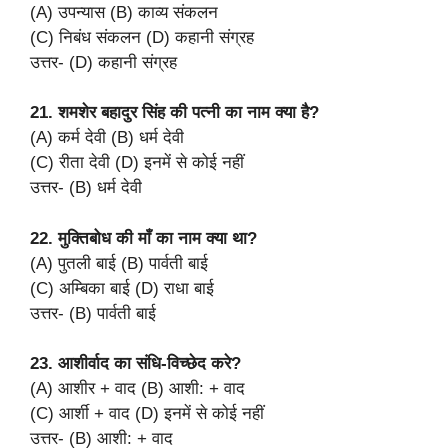
(A) उपन्यास (B) काव्य संकलन
(C) निबंध संकलन (D) कहानी संग्रह
उत्तर- (D) कहानी संग्रह
21. शमशेर बहादुर सिंह की पत्नी का नाम क्या है?
(A) कर्म देवी (B) धर्म देवी
(C) रीता देवी (D) इनमें से कोई नहीं
उत्तर- (B) धर्म देवी
22. मुक्तिबोध की माँ का नाम क्या था?
(A) पुतली बाई (B) पार्वती बाई
(C) अम्बिका बाई (D) राधा बाई
उत्तर- (B) पार्वती बाई
23. आशीर्वाद का संधि-विच्छेद करे?
(A) आशीर + वाद (B) आशी: + वाद
(C) आर्शी + वाद (D) इनमें से कोई नहीं
उत्तर- (B) आशी: + वाद