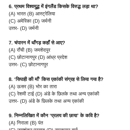
6. प्रथम विश्वयुद्ध में इंगलैंड किसके विरुद्ध लड़ा था?
(A) भारत (B) आस्ट्रेलिया
(C) अमेरिका (D) जर्मनी
उत्तर- (D) जर्मनी
7. चंपारन में धाँगड़ कहाँ से आए?
(A) राँची (B) जमशेदपुर
(C) छोटानागपुर (D) आंध्र प्रदेश
उत्तर- (C) छोटानागपुर
8. ‘सिपाही की माँ’ किस एकांकी संग्रह से लिया गया है?
(A) ऊसर (B) भोर का तारा
(C) रेशमी टाई (D) अंडे के छिलके तथा अन्य एकांकी
उत्तर- (D) अंडे के छिलके तथा अन्य एकांकी
9. निम्नलिखित में कौन ‘प्रलय की छाया’ के कवि है?
(A) निराला (B) पंत