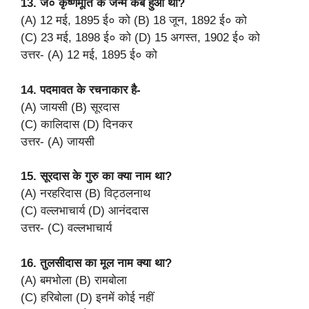
13. जे० कृष्णमूर्ति क जन्म कब हुआ था?
(A) 12 मई, 1895 ई० को (B) 18 जून, 1892 ई० को
(C) 23 मई, 1898 ई० को (D) 15 अगस्त, 1902 ई० को
उत्तर- (A) 12 मई, 1895 ई० को
14. पदमावत के रचनाकार है-
(A) जायसी (B) सूरदास
(C) कालिदास (D) दिनकर
उत्तर- (A) जायसी
15. सूरदास के गुरु का क्या नाम था?
(A) नरहरिदास (B) विट्ठलनाथ
(C) वल्लभाचार्य (D) आनंददास
उत्तर- (C) वल्लभाचार्य
16. तुलसीदास का मूल नाम क्या था?
(A) बमभोला (B) रामबोला
(C) हरिबोला (D) इनमें कोई नहीं