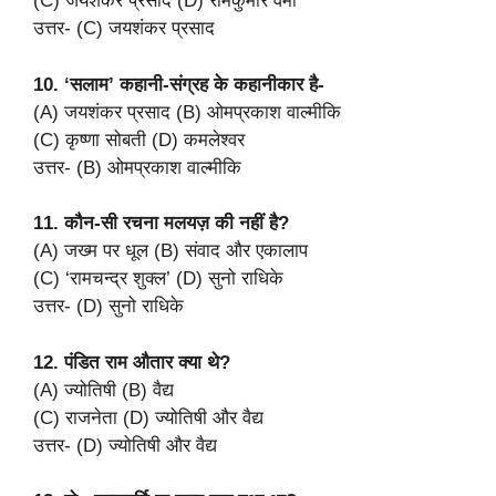
(C) जयशंकर प्रसाद (D) रामकुमार वर्मा
उत्तर- (C) जयशंकर प्रसाद
10. ‘सलाम’ कहानी-संग्रह के कहानीकार है-
(A) जयशंकर प्रसाद (B) ओमप्रकाश वाल्मीकि
(C) कृष्णा सोबती (D) कमलेश्वर
उत्तर- (B) ओमप्रकाश वाल्मीकि
11. कौन-सी रचना मलयज़ की नहीं है?
(A) जख्म पर धूल (B) संवाद और एकालाप
(C) ‘रामचन्द्र शुक्ल’ (D) सुनो राधिके
उत्तर- (D) सुनो राधिके
12. पंडित राम औतार क्या थे?
(A) ज्योतिषी (B) वैद्य
(C) राजनेता (D) ज्योतिषी और वैद्य
उत्तर- (D) ज्योतिषी और वैद्य