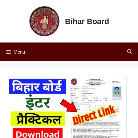
Skip
to
content
Bihar Board
Menu