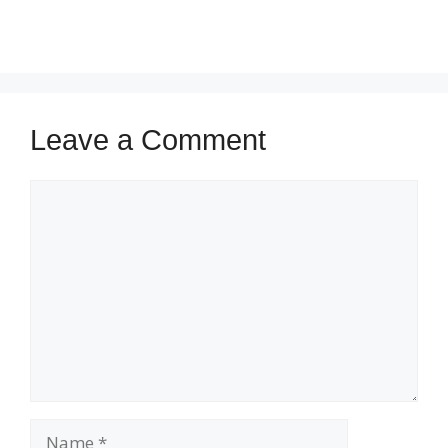
Leave a Comment
Comment
Name