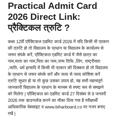
Practical Admit Card
2026 Direct Link:
प्रैक्टिकल त्रुटि ?
कक्षा 12वीं प्रैक्टिकल एडमिट कार्ड 2026 में यदि किसी भी प्रकार
की त्रुटि हो तो विद्यालय के प्रधान या विद्यालय के कार्यालय से
जरूर संपर्क करें, प्रैक्टिकल एडमिट कार्ड में जैसे छात्र का
नाम,माता का नाम,पिता का नाम,जन्म तिथि ,लिंग, राष्ट्रीयता
,जाति, धर्म इत्यादि में किसी भी प्रकार की दिक्कत हो तो विद्यालय
के प्रधान से जरूर संपर्क करें और जल्द से जल्द कोशिश करें
त्रुटि सुधार हो या तो कुछ उसका उपाय हो, यह सभी महत्वपूर्ण
जानकारी विद्यालय के प्रधान के माध्यम से स्पष्ट रूप से समझने
को मिलेगा | प्रैक्टिकल का एडमिट कार्ड 27 दिसंबर से 9 जनवरी
2026 तक डाउनलोड करने का मौका दिया गया है परीक्षार्थी
आधिकारिक वेबसाइट व www.biharboard.co पर नजर बनाए
रखें |