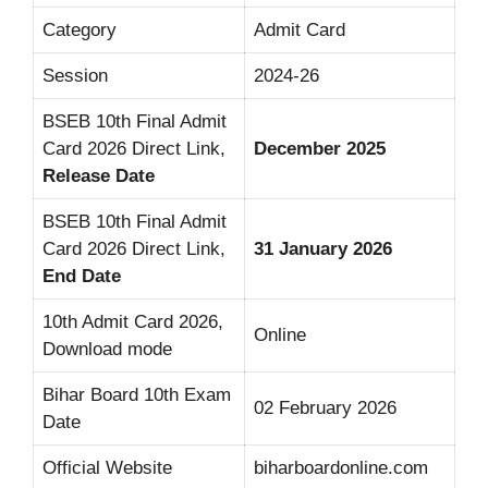
Category
Admit Card
Session
2024-26
BSEB 10th Final Admit
Card 2026 Direct Link,
December 2025
Release Date
BSEB 10th Final Admit
Card 2026 Direct Link,
31 January 2026
End Date
10th Admit Card 2026,
Online
Download mode
Bihar Board 10th Exam
02 February 2026
Date
Official Website
biharboardonline.com