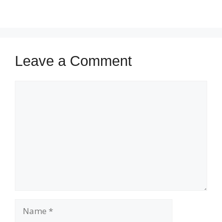
Leave a Comment
Comment
Name