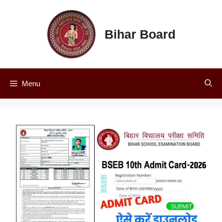
Skip
to
content
Bihar Board
Menu