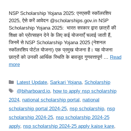
NSP Scholarship Yojana 2025: एनएसपी स्कॉलरशिप
2025, ऐसे करें आवेदन @scholarships.gov.in NSP
Scholarship Yojana 2025: भारत सरकार द्वारा छात्रों की
शिक्षा को प्रोत्साहन देने के लिए कई योजनाएँ चलाई जाती हैं,
जिनमें से NSP Scholarship Yojana 2025 (नेशनल
स्कॉलरशिप पोर्टल योजना) एक प्रमुख योजना है। यह योजना
छात्रों को उनकी आर्थिक स्थिति के बावजूद गुणवत्तापूर्ण …
Read
more
Categories
Latest Update
,
Sarkari Yojana
,
Scholarship
Tags
@biharboard.io
,
how to apply nsp scholarship
2024
,
national scholarship portal
,
national
scholarship portal 2024-25
,
nsp scholarship
,
nsp
scholarship 2024-25
,
nsp scholarship 2024-25
apply
,
nsp scholarship 2024-25 apply kaise kare
,