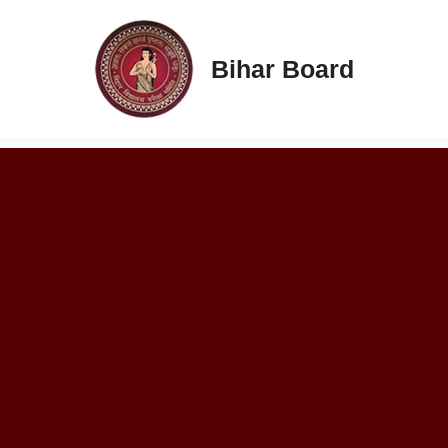
Skip
to
content
Bihar Board