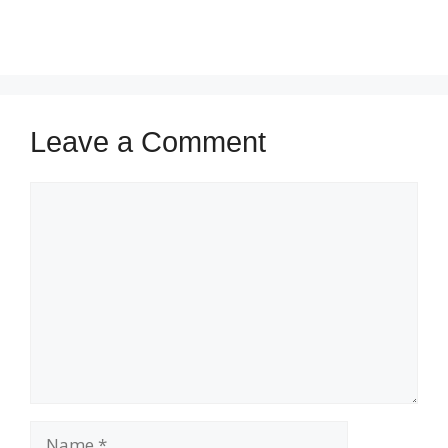
Leave a Comment
Comment
Name