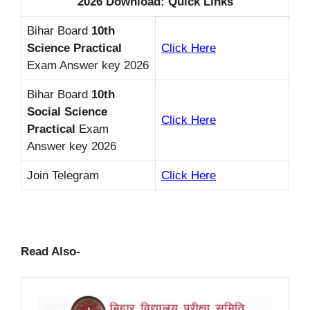
2026 Download: Quick Links
Bihar Board
10th
Science Practical
Click Here
Exam Answer key 2026
Bihar Board
10th
Social Science
Click Here
Practical
Exam
Answer key 2026
Join Telegram
Click Here
Read Also-