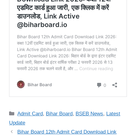
Categories
Admit Card
,
Bihar Board
,
BSEB News
,
Latest
Update
Bihar Board 12th Admit Card Download Link