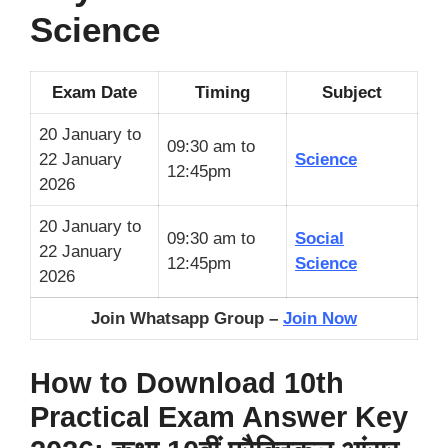
Science
Exam Date
Timing
Subject
20 January to
09:30 am to
22 January
Science
12:45pm
2026
20 January to
09:30 am to
Social
22 January
12:45pm
Science
2026
Join Whatsapp Group –
Join Now
How to Download 10th
Practical Exam Answer Key