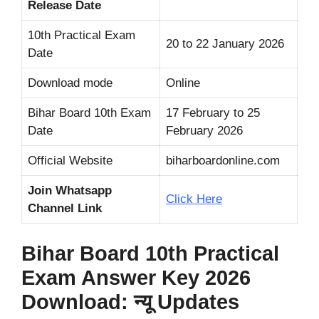
Release Date
10th Practical Exam
20 to 22 January 2026
Date
Download mode
Online
Bihar Board 10th Exam
17 February to 25
Date
February 2026
Official Website
biharboardonline.com
Join Whatsapp
Click Here
Channel Link
Bihar Board 10th Practical
Exam Answer Key 2026
Download: न्यू Updates